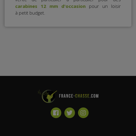
carabines 12 mm d'occasion
pour un loisir
à petit budget.