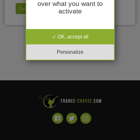
over what you want to
Déposer mon annonce
activate
OK, accept all
Personalize