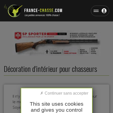
Décoration d'intérieur pour chasseurs
Il n'y a pas d'annonces dans cette catégorie pour
le moment.
This site uses cookies
Soyez le premier à déposer une annonce !
and gives you control