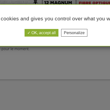
 cookies and gives you control over what you w
OK, accept all
Personalize
ie pour le moment.