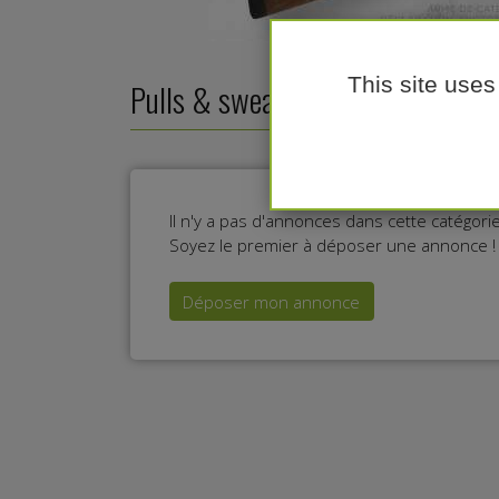
This site uses
Pulls & sweats de chasse
Il n'y a pas d'annonces dans cette catégor
Soyez le premier à déposer une annonce !
Déposer mon annonce