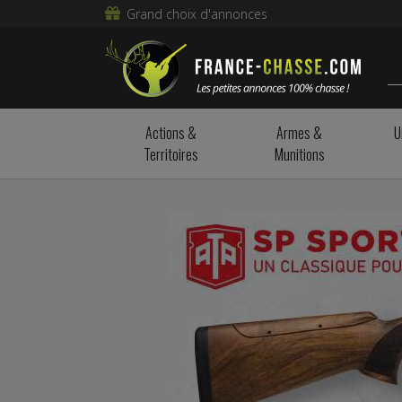
Grand choix d'annonces
Actions &
Armes &
U
Territoires
Munitions