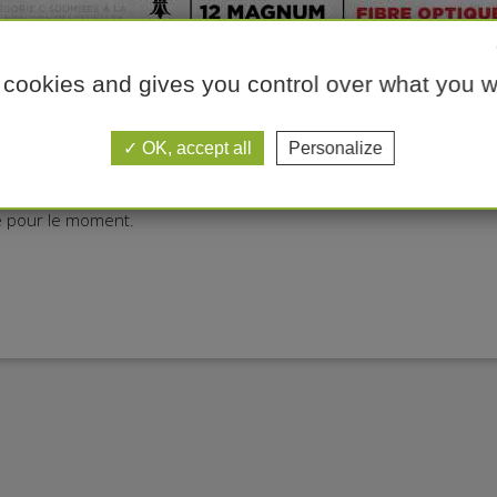
 cookies and gives you control over what you w
e
OK, accept all
Personalize
ie pour le moment.