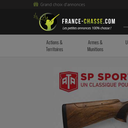
Grand choix d'annonces
Actions &
Armes &
U
Territoires
Munitions