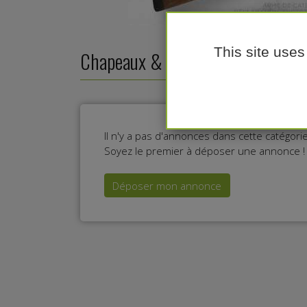
This site uses
Chapeaux & casquettes de chass
Il n'y a pas d'annonces dans cette catégor
Soyez le premier à déposer une annonce !
Déposer mon annonce