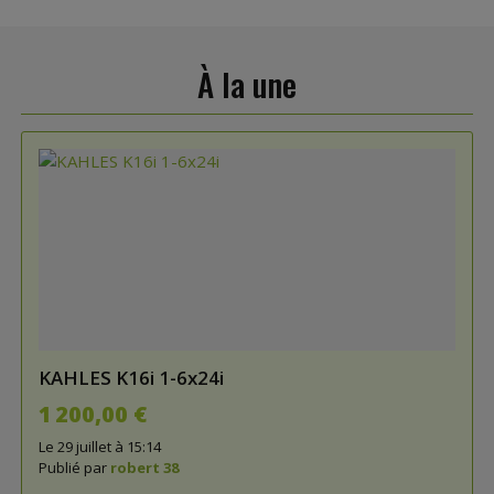
À la une
KAHLES K16i 1-6x24i
1 200,00 €
Le 29 juillet à 15:14
Publié par
robert 38