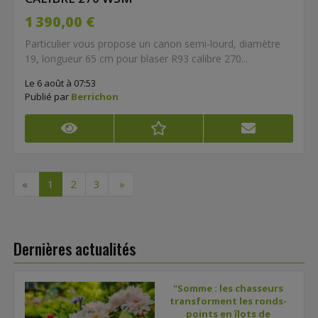
1 390,00 €
Particulier vous propose un canon semi-lourd, diamètre
19, longueur 65 cm pour blaser R93 calibre 270...
Le 6 août à 07:53
Publié par
Berrichon
«
1
2
3
»
Dernières actualités
"Somme : les chasseurs
transforment les ronds-
points en îlots de