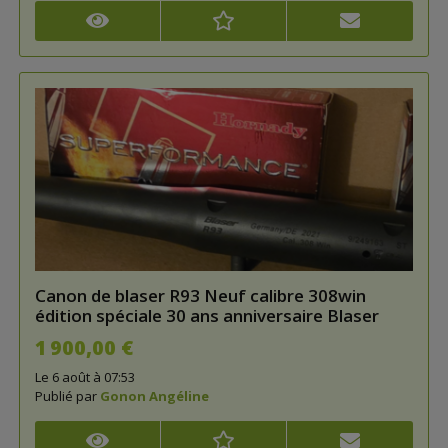
Canon de blaser R93 Neuf calibre 308win
édition spéciale 30 ans anniversaire Blaser
1 900,00 €
Le 6 août à 07:53
Publié par
Gonon Angéline