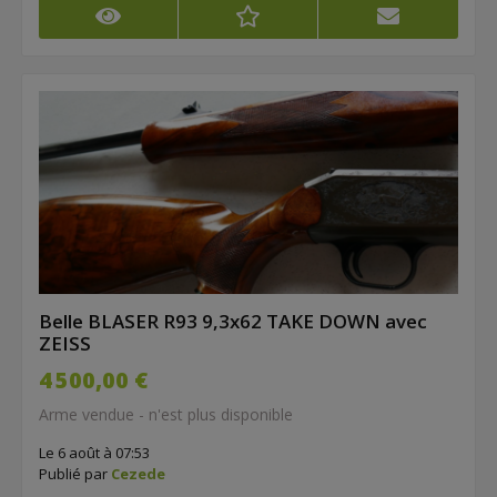
Belle BLASER R93 9,3x62 TAKE DOWN avec
ZEISS
4 500,00 €
Arme vendue - n'est plus disponible
Le 6 août à 07:53
Publié par
Cezede