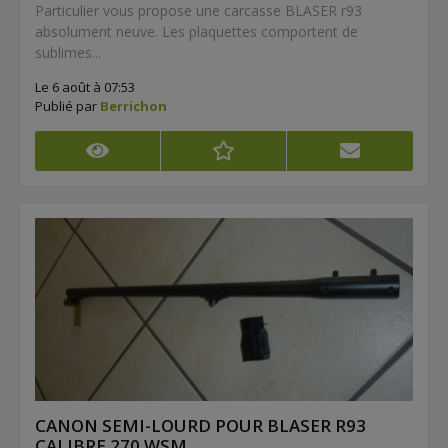
Particulier vous propose une carcasse BLASER r93
absolument neuve. Les plaquettes comportent de
sublimes...
Le 6 août à 07:53
Publié par
Berrichon
CANON SEMI-LOURD POUR BLASER R93
CALIBRE 270 WSM