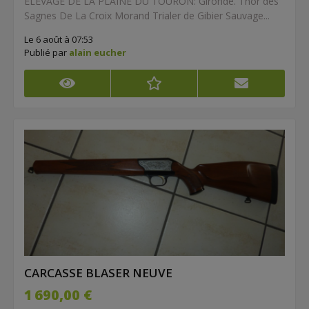
ELEVAGE DE LA PLAINE DU TOURON: Gironde. Thor des
Sagnes De La Croix Morand Trialer de Gibier Sauvage...
Le 6 août à 07:53
Publié par
alain eucher
CARCASSE BLASER NEUVE
1 690,00 €