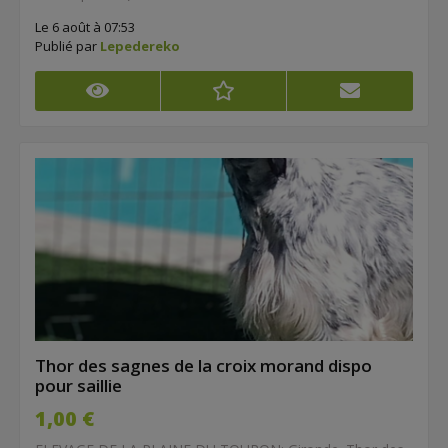
Le 6 août à 07:53
Publié par
Lepedereko
Thor des sagnes de la croix morand dispo
pour saillie
1,00 €