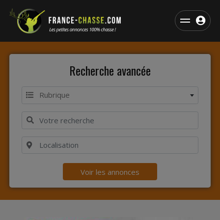
Recherche avancée
Rubrique
Voir les annonces