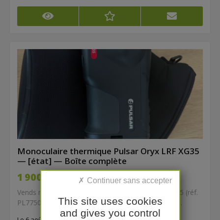
Monoculaire thermique Pulsar Oryx LRF XG35
— [état] — Boîte complète
1 900,00 €
Vends monoculaire thermique Pulsar Oryx LRF XG35 (réf.
This site uses cookies
PL77504), acheté neuf le 28 octobre 2025, facture...
and gives you control
Le 6 août à 07:53