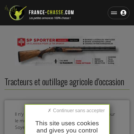
Tracteurs et outillage agricole d'occasion
Il n'y a pas d'annonces dans cette catégorie pour
le moment.
This site uses cookies
Soyez le premier à déposer une annonce !
and gives you control