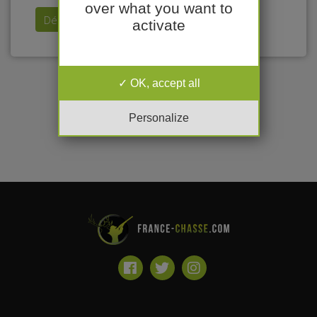
over what you want to
Déposer mon annonce
activate
OK, accept all
Personalize