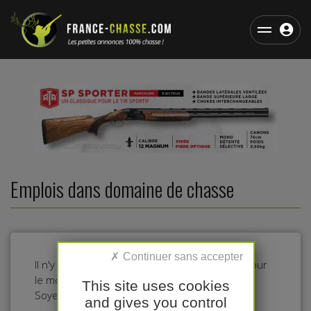
Emplois dans domaine de chasse
Il n'y a pas d'annonces dans cette catégorie pour
le moment.
This site uses cookies
Soyez le premier à déposer une annonce !
and gives you control