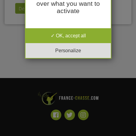
over what you want to
Déposer mon annonce
activate
OK, accept all
Personalize