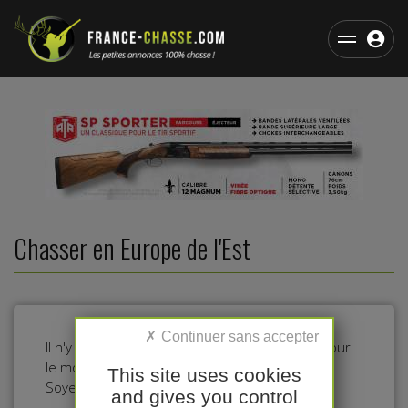
Chasser en Europe de l'Est
Il n'y a pas d'annonces dans cette catégorie pour
le moment.
This site uses cookies
Soyez le premier à déposer une annonce !
and gives you control