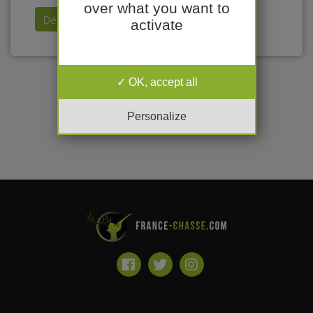
over what you want to
Déposer mon annonce
activate
OK, accept all
Personalize