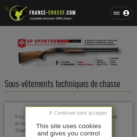
Sous-vêtements techniques de chasse
Il n'y a pas d'annonces dans cette catégorie pour
le moment.
This site uses cookies
Soyez le premier à déposer une annonce !
and gives you control