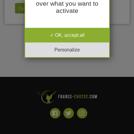
over what you want to
Déposer mon annonce
activate
OK, accept all
Personalize