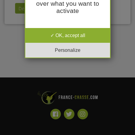
over what you want to
Déposer mon annonce
activate
OK, accept all
Personalize