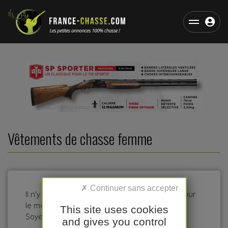
Vêtements de chasse femme
Il n'y a pas d'annonces dans cette catégorie pour
le moment.
This site uses cookies
Soyez le premier à déposer une annonce !
and gives you control