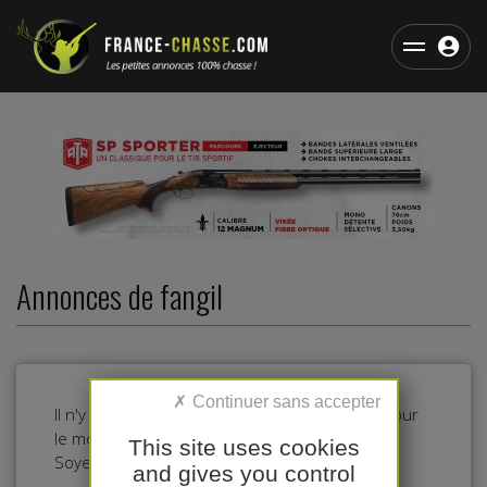
Annonces de fangil
Il n'y a pas d'annonces dans cette catégorie pour
le moment.
This site uses cookies
Soyez le premier à déposer une annonce !
and gives you control