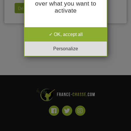
over what you want to
Déposer mon annonce
activate
OK, accept all
Personalize