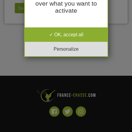
over what you want to
Déposer mon annonce
activate
OK, accept all
Personalize