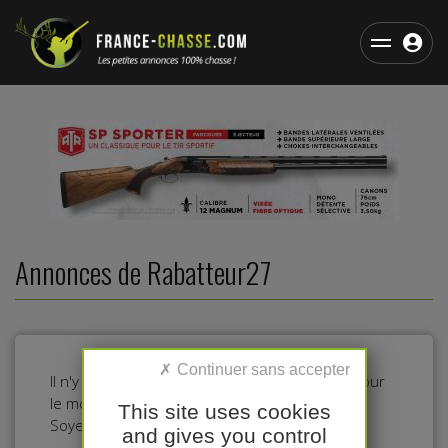
Annonces de Rabatteur27
Il n'y a pas d'annonces dans cette catégorie pour
le moment.
This site uses cookies
Soyez le premier à déposer une annonce !
and gives you control