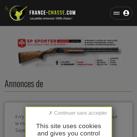
Annonces de
Il n'y a pas d'annonces dans cette catégorie pour
le moment.
This site uses cookies
Soyez le premier à déposer une annonce !
and gives you control