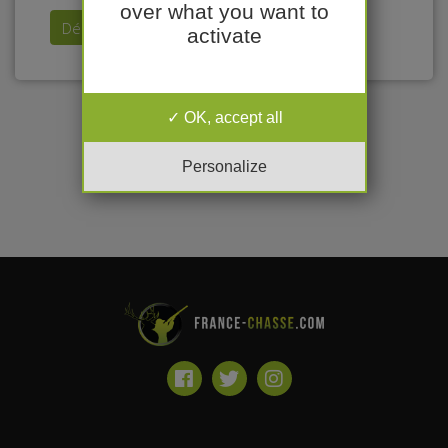
over what you want to
Déposer mon annonce
activate
OK, accept all
Personalize