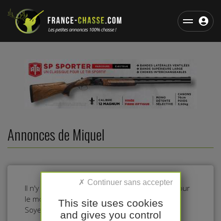
Annonces de Miquel
Il n'y a pas d'annonces dans cette catégorie pour
le moment.
This site uses cookies
Soyez le premier à déposer une annonce !
and gives you control