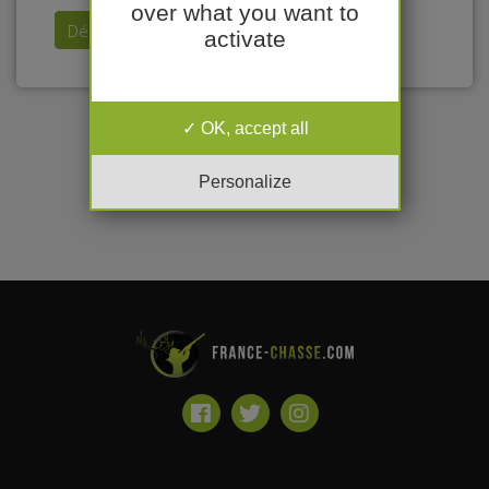
over what you want to
Déposer mon annonce
activate
OK, accept all
Personalize