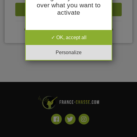
over what you want to
Se connecter
activate
Créer votre compte sur France Chasse
OK, accept all
Personalize