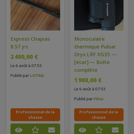
Express Chapuis
Monoculaire
8.57 jrs
thermique Pulsar
Oryx LRF XG35 —
2 400,00 €
[état] — Boîte
Le 6 août à 07:53
complète
Publié par
LOTAIL
1 900,00 €
Le 6 août à 07:53
Publié par
Filoo
Professionnel de la
Professionnel de la
chasse
chasse