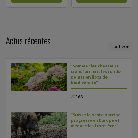
Actus récentes
Tout voir
"Somme : les chasseurs
transforment les ronds-
points en îlots de
biodiversité"
368
"Suisse la peste porcine
progresse en Europe et
menace les frontières"