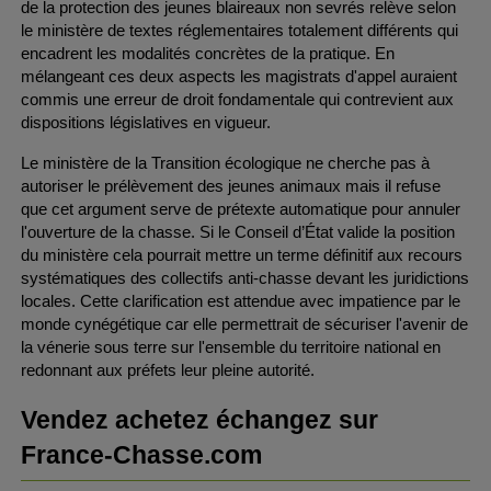
de la protection des jeunes blaireaux non sevrés relève selon 
le ministère de textes réglementaires totalement différents qui 
encadrent les modalités concrètes de la pratique. En 
mélangeant ces deux aspects les magistrats d'appel auraient 
commis une erreur de droit fondamentale qui contrevient aux 
dispositions législatives en vigueur.
Le ministère de la Transition écologique ne cherche pas à 
autoriser le prélèvement des jeunes animaux mais il refuse 
que cet argument serve de prétexte automatique pour annuler 
l'ouverture de la chasse. Si le Conseil d’État valide la position 
du ministère cela pourrait mettre un terme définitif aux recours 
systématiques des collectifs anti-chasse devant les juridictions 
locales. Cette clarification est attendue avec impatience par le 
monde cynégétique car elle permettrait de sécuriser l'avenir de 
la vénerie sous terre sur l'ensemble du territoire national en 
redonnant aux préfets leur pleine autorité.
Vendez achetez échangez sur 
France-Chasse.com