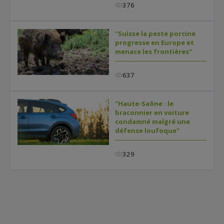
376
"Suisse la peste porcine
progresse en Europe et
menace les frontières"
637
"Haute-Saône : le
braconnier en voiture
condamné malgré une
défense loufoque"
329