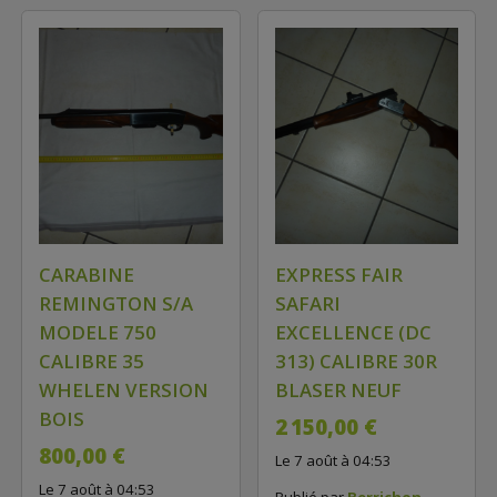
CARABINE
EXPRESS FAIR
REMINGTON S/A
SAFARI
MODELE 750
EXCELLENCE (DC
CALIBRE 35
313) CALIBRE 30R
WHELEN VERSION
BLASER NEUF
BOIS
2 150,00 €
800,00 €
Le 7 août à 04:53
Le 7 août à 04:53
Publié par
Berrichon